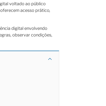
ital voltado ao público
oferecem acesso prático,
iência digital envolvendo
 regras, observar condições,