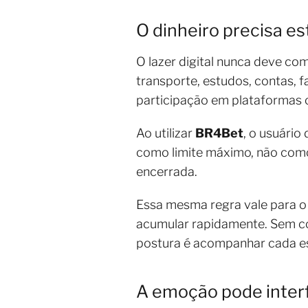
O dinheiro precisa es
O lazer digital nunca deve co
transporte, estudos, contas, 
participação em plataformas 
Ao utilizar
BR4Bet
, o usuário
como limite máximo, não como 
encerrada.
Essa mesma regra vale para 
acumular rapidamente. Sem con
postura é acompanhar cada esc
A emoção pode inter