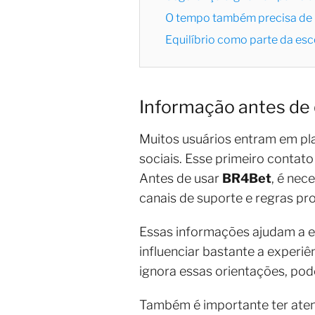
O tempo também precisa de 
Equilíbrio como parte da esco
Informação antes de 
Muitos usuários entram em pla
sociais. Esse primeiro contat
Antes de usar
BR4Bet
, é nec
canais de suporte e regras pr
Essas informações ajudam a e
influenciar bastante a experiê
ignora essas orientações, pod
Também é importante ter ate