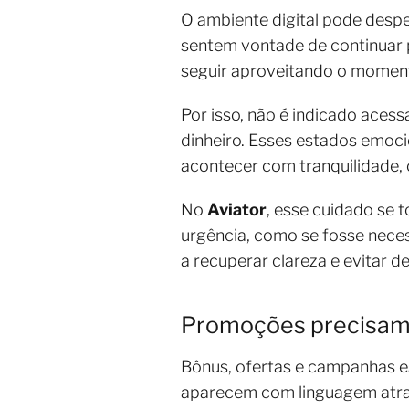
O ambiente digital pode desp
sentem vontade de continuar p
seguir aproveitando o moment
Por isso, não é indicado acess
dinheiro. Esses estados emoc
acontecer com tranquilidade, 
No
Aviator
, esse cuidado se 
urgência, como se fosse neces
a recuperar clareza e evitar d
Promoções precisam 
Bônus, ofertas e campanhas e
aparecem com linguagem atrat