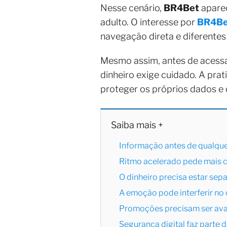
Nesse cenário,
BR4Bet
aparec
adulto. O interesse por
BR4Be
navegação direta e diferentes
Mesmo assim, antes de acess
dinheiro exige cuidado. A prat
proteger os próprios dados e d
Saiba mais +
Informação antes de qualque
Ritmo acelerado pede mais 
O dinheiro precisa estar sep
A emoção pode interferir n
Promoções precisam ser ava
Segurança digital faz parte 