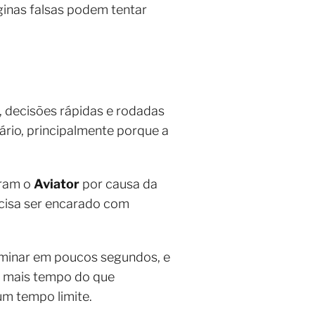
ginas falsas podem tentar
, decisões rápidas e rodadas
ário, principalmente porque a
uram o
Aviator
por causa da
cisa ser encarado com
rminar em poucos segundos, e
r mais tempo do que
um tempo limite.