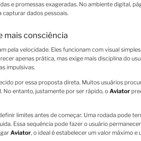
idas e promessas exageradas. No ambiente digital, pá
a capturar dados pessoais.
e mais consciência
am pela velocidade. Eles funcionam com visual simples
recer apenas prática, mas exige mais disciplina do usu
as impulsivas.
cido por essa proposta direta. Muitos usuários proc
l. No entanto, justamente por ser rápido, o
Aviator
pre
efinir limites antes de começar. Uma rodada pode te
guida. Essa sequência pode fazer o usuário permanece
jogar
Aviator
, o ideal é estabelecer um valor máximo e 