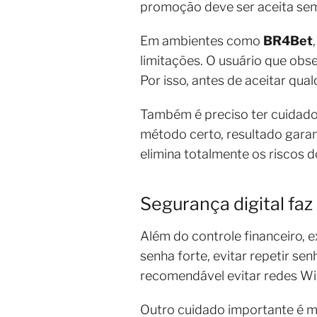
promoção deve ser aceita sem
Em ambientes como
BR4Bet
limitações. O usuário que obs
Por isso, antes de aceitar qua
Também é preciso ter cuidad
método certo, resultado garan
elimina totalmente os riscos 
Segurança digital faz
Além do controle financeiro, 
senha forte, evitar repetir s
recomendável evitar redes Wi
Outro cuidado importante é ma