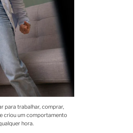
r para trabalhar, comprar,
dade criou um comportamento
qualquer hora.