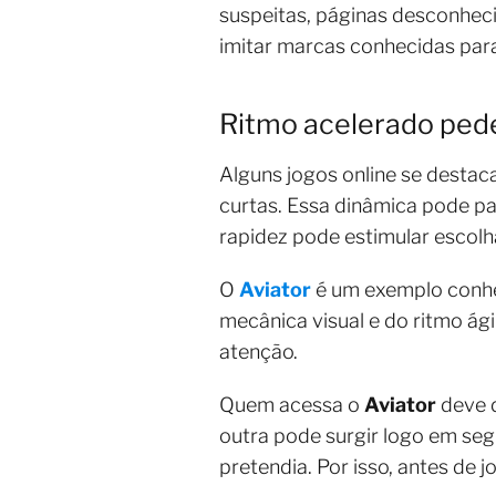
suspeitas, páginas desconhec
imitar marcas conhecidas par
Ritmo acelerado ped
Alguns jogos online se destac
curtas. Essa dinâmica pode pa
rapidez pode estimular escolh
O
Aviator
é um exemplo conhe
mecânica visual e do ritmo ági
atenção.
Quem acessa o
Aviator
deve d
outra pode surgir logo em se
pretendia. Por isso, antes de 