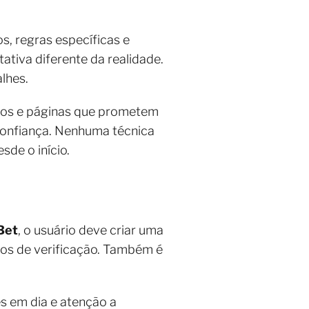
, regras específicas e
ativa diferente da realidade.
alhes.
upos e páginas que prometem
sconfiança. Nenhuma técnica
sde o início.
Bet
, o usuário deve criar uma
igos de verificação. Também é
es em dia e atenção a