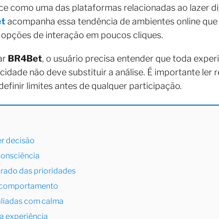
e como uma das plataformas relacionadas ao lazer dig
t
acompanha essa tendência de ambientes online que 
 opções de interação em poucos cliques.
ar
BR4Bet
, o usuário precisa entender que toda exper
icidade não deve substituir a análise. É importante ler
efinir limites antes de qualquer participação.
r decisão
consciência
arado das prioridades
o comportamento
liadas com calma
da experiência