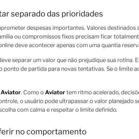
tar separado das prioridades
mprometer despesas importantes. Valores destinados a
família ou compromissos fixos precisam ficar totalmen
online deve acontecer apenas com uma quantia reserv
 deve separar um valor que não prejudique sua rotina. E
ponto de partida para novas tentativas. Se o limite ac
o
Aviator
. Como o
Aviator
tem ritmo acelerado, decis
trole, o usuário pode ultrapassar o valor planejado 
olha com calma e respeitar o limite definido.
ferir no comportamento