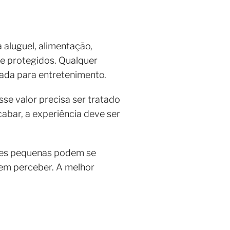
 aluguel, alimentação,
te protegidos. Qualquer
ada para entretenimento.
sse valor precisa ser tratado
abar, a experiência deve ser
ões pequenas podem se
sem perceber. A melhor