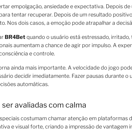
ertar empolgação, ansiedade e expectativa. Depois d
ara tentar recuperar. Depois de um resultado positiv
o. Nos dois casos, a emoção pode atrapalhar a decisã
ar
BR4Bet
quando o usuário está estressado, irritado
ionais aumentam a chance de agir por impulso. A expe
consciência e controle.
torna ainda mais importante. A velocidade do jogo pod
sário decidir imediatamente. Fazer pausas durante o
ecisões automáticas.
ser avaliadas com calma
speciais costumam chamar atenção em plataformas digi
iva e visual forte, criando a impressão de vantagem 