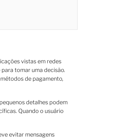
dicações vistas em redes
e para tomar uma decisão.
de, métodos de pagamento,
 pequenos detalhes podem
cíficas. Quando o usuário
ve evitar mensagens