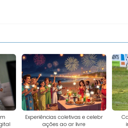
em
Experiências coletivas e celebr
Co
ital
ações ao ar livre