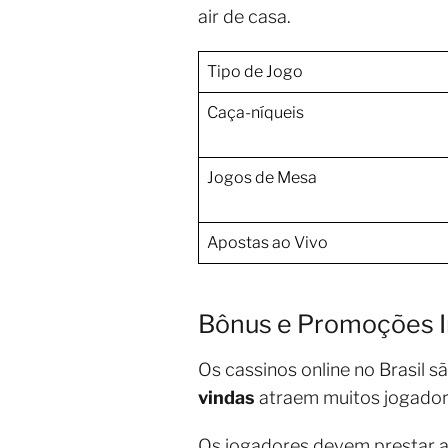
air de casa.
Tipo de Jogo
Caça-níqueis
Jogos de Mesa
Apostas ao Vivo
Bônus e Promoções I
Os cassinos online no Brasil s
vindas
atraem muitos jogador
Os jogadores devem prestar a