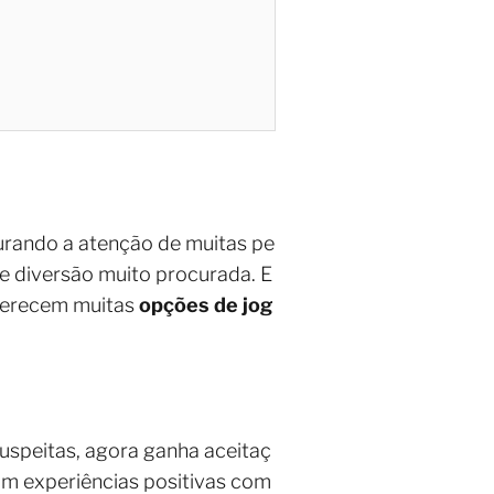
turando a atenção de muitas pe
 de diversão muito procurada. E
 oferecem muitas
opções de jog
uspeitas, agora ganha aceitaç
am experiências positivas com