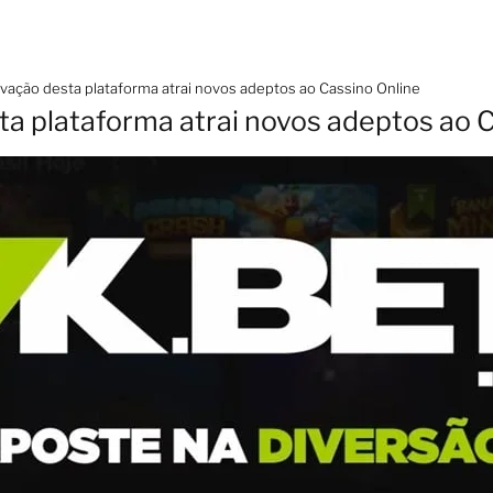
vação desta plataforma atrai novos adeptos ao Cassino Online
a plataforma atrai novos adeptos ao 