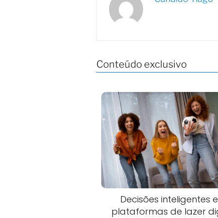
Conteúdo exclusivo
Decisões inteligentes 
plataformas de lazer dig