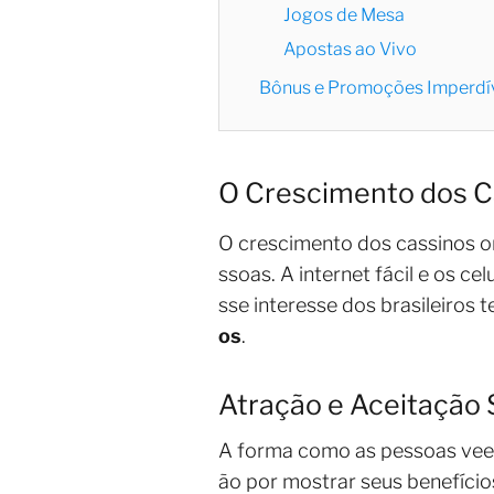
Jogos de Mesa
Apostas ao Vivo
Bônus e Promoções Imperdí
O Crescimento dos Ca
O crescimento dos cassinos on
ssoas. A internet fácil e os c
sse interesse dos brasileiros 
os
.
Atração e Aceitação 
A forma como as pessoas veem
ão por mostrar seus benefíci