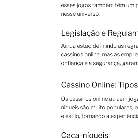
esses jogos também têm um pa
nesse universo.
Legislação e Regula
Ainda estão definindo as regr
cassinos online, mas as empre
onfiança e a segurança, garant
Cassino Online: Tipos
Os cassinos online atraem jo
níqueis são muito populares,
e estilo, tornando a experiênci
Caça-níqueis