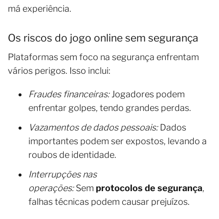
má experiência.
Os riscos do jogo online sem segurança
Plataformas sem foco na segurança enfrentam
vários perigos. Isso inclui:
Fraudes financeiras:
Jogadores podem
enfrentar golpes, tendo grandes perdas.
Vazamentos de dados pessoais:
Dados
importantes podem ser expostos, levando a
roubos de identidade.
Interrupções nas
operações:
Sem
protocolos de segurança
,
falhas técnicas podem causar prejuízos.