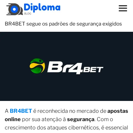
BR4BET segue os padrões de segurança exigidos
A
BR4BET
é reconhecida no mercado de
apostas
online
por sua atenção à
segurança
. Com o
crescimento dos ataques cibernéticos, é essencial