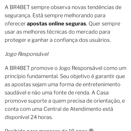
A BR4BET sempre observa novas tendências de
segurança. Está sempre melhorando para
oferecer
apostas online seguras
. Quer sempre
usar as melhores técnicas do mercado para
proteger e ganhar a confiança dos usuários.
Jogo Responsável
A BR4BET promove o Jogo Responsável como um
princípio fundamental. Seu objetivo é garantir que
as apostas sejam uma forma de entretenimento
saudável e não uma fonte de renda. A Casa
promove suporte a quem precisa de orientação, e
conta com uma Central de Atendimento está
disponível 24 horas.